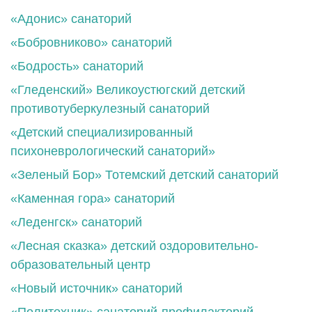
«Адонис» санаторий
«Бобровниково» санаторий
«Бодрость» санаторий
«Гледенский» Великоустюгский детский
противотуберкулезный санаторий
«Детский специализированный
психоневрологический санаторий»
«Зеленый Бор» Тотемский детский санаторий
«Каменная гора» санаторий
«Леденгск» санаторий
«Лесная сказка» детский оздоровительно-
образовательный центр
«Новый источник» санаторий
«Политехник» санаторий-профилакторий