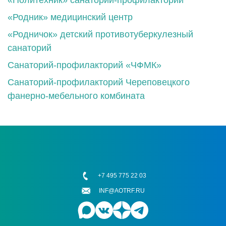
«Родник» медицинский центр
«Родничок» детский противотуберкулезный
санаторий
Санаторий-профилакторий «ЧФМК»
Санаторий-профилакторий Череповецкого
фанерно-мебельного комбината
+7 495 775 22 03
INF@AOTRF.RU