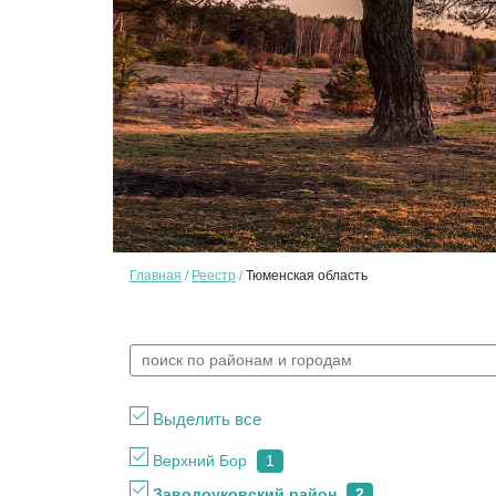
Главная
Реестр
Тюменская область
Выделить все
Верхний Бор
1
Заводоуковский район
2