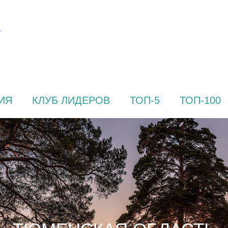
ИЯ
КЛУБ ЛИДЕРОВ
ТОП-5
ТОП-100