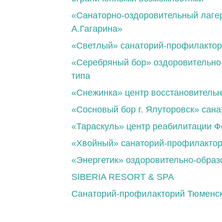
«Санаторно-оздоровительный лагер
А.Гагарина»
«Светлый» санаторий-профилакто
«Серебряный бор» оздоровительно
типа
«Снежинка» центр восстановитель
«Сосновый бор г. Ялуторовск» сан
«Тараскуль» центр реабилитации Ф
«Хвойный» санаторий-профилакто
«Энергетик» оздоровительно-образ
SIBERIA RESORT & SPA
Санаторий-профилакторий Тюменско