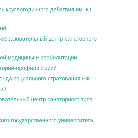
ь круглогодичного действия им. Ю.
рий
-образовательный центр санаторного
ной медицины и реабилитации
аторий-профилакторий
онда социального страхования РФ
рий
овательный центр санаторного типа
го государственного университета