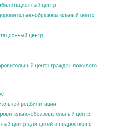
абилитационный центр
доровительно-образовательный центр
итационный центр
оровительный центр граждан пожилого
кс
иальной реабилитации
оровительно-образовательный центр
ный центр для детей и подростков с