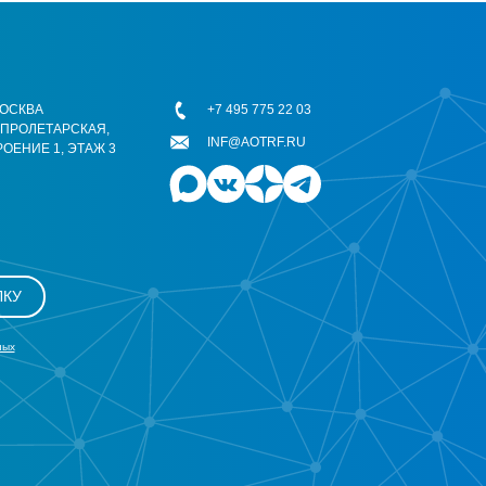
 МОСКВА
+7 495 775 22 03
ОПРОЛЕТАРСКАЯ,
INF@AOTRF.RU
РОЕНИЕ 1, ЭТАЖ 3
ЛКУ
ных