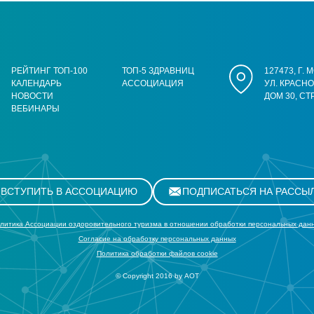
РЕЙТИНГ ТОП-100
ТОП-5 ЗДРАВНИЦ
127473, Г.
КАЛЕНДАРЬ
АССОЦИАЦИЯ
УЛ. КРАСН
НОВОСТИ
ДОМ 30, СТ
ВЕБИНАРЫ
ВСТУПИТЬ В АССОЦИАЦИЮ
ПОДПИСАТЬСЯ НА РАССЫ
литика Ассоциации оздоровительного туризма в отношении обработки персональных дан
Cогласие на обработку персональных данных
Политика обработки файлов cookie
© Copyright 2016 by АОТ