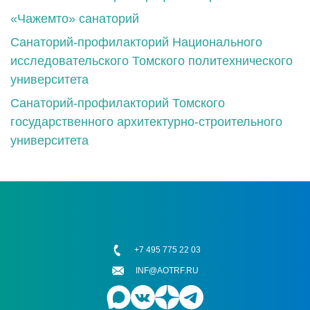
«Чажемто» санаторий
Санаторий-профилакторий Национального
исследовательского Томского политехнического
университета
Санаторий-профилакторий Томского
государственного архитектурно-строительного
университета
+7 495 775 22 03
INF@AOTRF.RU