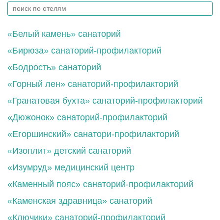
«Белый камень» санаторий
«Бирюза» санаторий-профилакторий
«Бодрость» санаторий
«Горный лен» санаторий-профилакторий
«Гранатовая бухта» санаторий-профилакторий
«Дюжонок» санаторий-профилакторий
«Егоршинский» санатори-профилакторий
«Изоплит» детский санаторий
«Изумруд» медицинский центр
«Каменный пояс» санаторий-профилакторий
«Каменская здравница» санаторий
«Ключики» санаторий-профилакторий