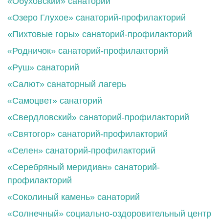
«Обуховский» санаторий
«Озеро Глухое» санаторий-профилакторий
«Пихтовые горы» санаторий-профилакторий
«Родничок» санаторий-профилакторий
«Руш» санаторий
«Салют» санаторный лагерь
«Самоцвет» санаторий
«Свердловский» санаторий-профилакторий
«Святогор» санаторий-профилакторий
«Селен» санаторий-профилакторий
«Серебряный меридиан» санаторий-
профилакторий
«Соколиный камень» санаторий
«Солнечный» социально-оздоровительный центр