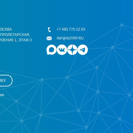
 МОСКВА
+7 495 775 22 03
ОПРОЛЕТАРСКАЯ,
INF@AOTRF.RU
РОЕНИЕ 1, ЭТАЖ 3
ЛКУ
ных