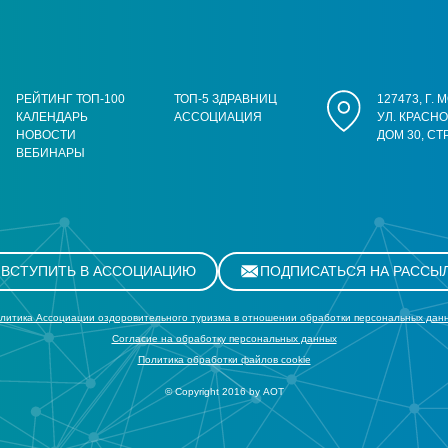
РЕЙТИНГ ТОП-100
ТОП-5 ЗДРАВНИЦ
127473, Г.
КАЛЕНДАРЬ
АССОЦИАЦИЯ
УЛ. КРАСН
НОВОСТИ
ДОМ 30, СТ
ВЕБИНАРЫ
ВСТУПИТЬ В АССОЦИАЦИЮ
ПОДПИСАТЬСЯ НА РАССЫ
литика Ассоциации оздоровительного туризма в отношении обработки персональных дан
Cогласие на обработку персональных данных
Политика обработки файлов cookie
© Copyright 2016 by АОТ