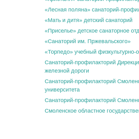
«Лесная поляна» санаторий-профи
«Мать и дитя» детский санаторий
«Приселье» детское санаторное от
«Санаторий им. Пржевальского»
«Торпедо» учебный физкультурно-
Санаторий-профилакторий Дирекци
железной дороги
Санаторий-профилакторий Смоленс
университета
Санаторий-профилакторий Смоленск
Смоленское областное государств