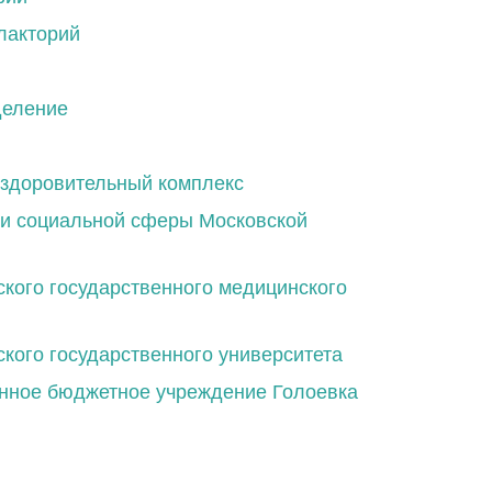
лакторий
деление
оздоровительный комплекс
и социальной сферы Московской
кого государственного медицинского
ого государственного университета
енное бюджетное учреждение Голоевка