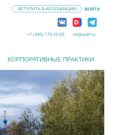
ВСТУПИТЬ В
АССОЦИАЦИЮ
ВОЙТИ
+7 (495) 775-22-03
inf@aotrf.ru
КОРПОРАТИВНЫЕ ПРАКТИКИ