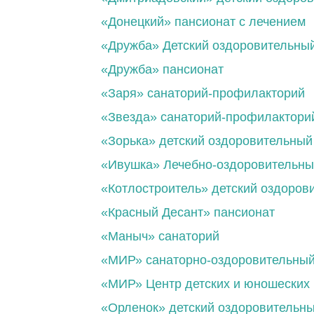
«Донецкий» пансионат с лечением
«Дружба» Детский оздоровительный
«Дружба» пансионат
«Заря» cанаторий-профилакторий
«Звезда» санаторий-профилактори
«Зорька» детский оздоровительный
«Ивушка» Лечебно-оздоровительны
«Котлостроитель» детский оздоров
«Красный Десант» пансионат
«Маныч» санаторий
«МИР» cанаторно-оздоровительный
«МИР» Центр детских и юношеских
«Орленок» детский оздоровительны