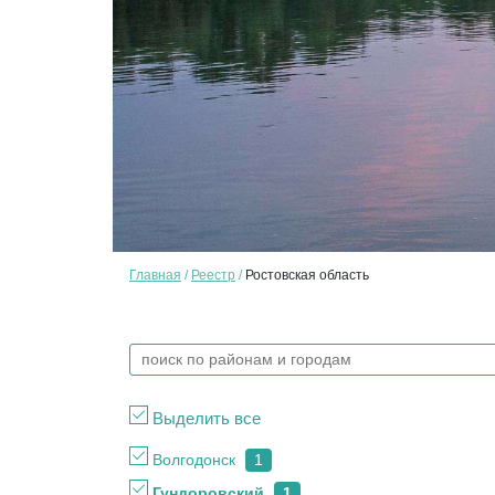
Главная
Реестр
Ростовская область
Выделить все
Волгодонск
1
Гундоровский
1