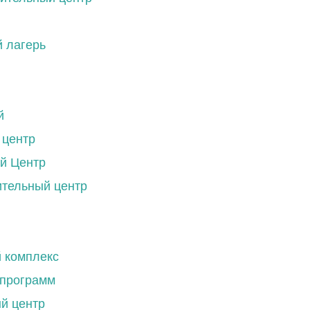
 лагерь
й
 центр
й Центр
ительный центр
 комплекс
 программ
й центр