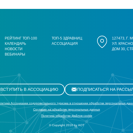
РЕЙТИНГ ТОП-100
ТОП-5 ЗДРАВНИЦ
127473, Г.
КАЛЕНДАРЬ
АССОЦИАЦИЯ
УЛ. КРАСН
НОВОСТИ
ДОМ 30, СТ
ВЕБИНАРЫ
ВСТУПИТЬ В АССОЦИАЦИЮ
ПОДПИСАТЬСЯ НА РАССЫ
литика Ассоциации оздоровительного туризма в отношении обработки персональных дан
Cогласие на обработку персональных данных
Политика обработки файлов cookie
© Copyright 2016 by АОТ