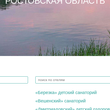
РОСТОВСКАЯ ОБЛАСТЬ
«Березка» детский санаторий
«Вешенский» санаторий
«Дмитриадовский» детский оздоров