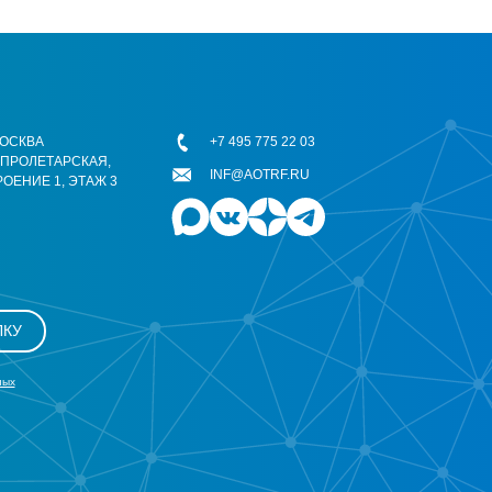
 МОСКВА
+7 495 775 22 03
ОПРОЛЕТАРСКАЯ,
INF@AOTRF.RU
РОЕНИЕ 1, ЭТАЖ 3
ЛКУ
ных