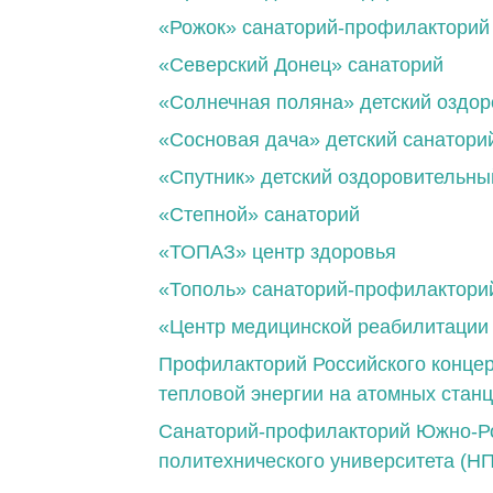
«Рожок» санаторий-профилакторий
«Северский Донец» санаторий
«Солнечная поляна» детский оздо
«Сосновая дача» детский санатори
«Спутник» детский оздоровительны
«Степной» санаторий
«ТОПАЗ» центр здоровья
«Тополь» санаторий-профилактори
«Центр медицинской реабилитаци
Профилакторий Российского концер
тепловой энергии на атомных стан
Санаторий-профилакторий Южно-Ро
политехнического университета (Н