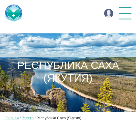
РЕСПУБЛИКА САХА
(ЯКУТИЯ)
Главная
Реестр
Республика Саха (Якутия)