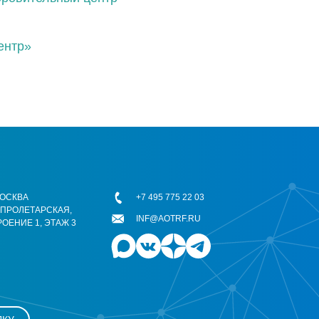
ентр»
 МОСКВА
+7 495 775 22 03
ОПРОЛЕТАРСКАЯ,
INF@AOTRF.RU
РОЕНИЕ 1, ЭТАЖ 3