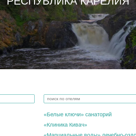
РЕСПУБЛИКА КАРЕЛИЯ
«Белые ключи» санаторий
«Клиника Кивач»
«Марциальные воды» лечебно-оздо