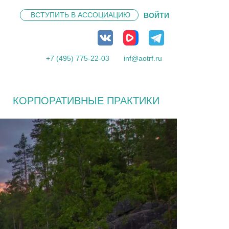
ВСТУПИТЬ В
АССОЦИАЦИЮ
ВОЙТИ
+7 (495) 775-22-03
inf@aotrf.ru
КОРПОРАТИВНЫЕ ПРАКТИКИ