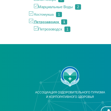
Марциальные Воды
2
Костомукша
1
Петрозаводск
1
Петрозоводск
1
АССОЦИАЦИЯ ОЗДОРОВИТЕЛЬНОГО ТУРИЗМА
И КОРПОРАТИВНОГО ЗДОРОВЬЯ