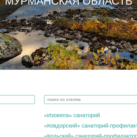
МУРМАНСКАЯ ОБЛАСТЬ
«Изовела» санаторий
«Ковдорский» санаторий-профилак
«Кольский» санаторий-профилакто