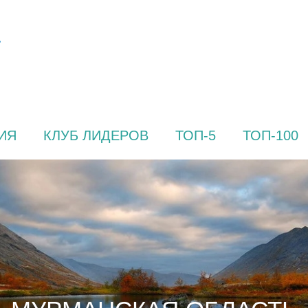
ИЯ
КЛУБ ЛИДЕРОВ
ТОП-5
ТОП-100