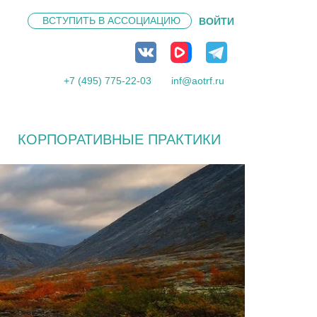
ВСТУПИТЬ В
АССОЦИАЦИЮ
ВОЙТИ
+7 (495) 775-22-03
inf@aotrf.ru
КОРПОРАТИВНЫЕ ПРАКТИКИ