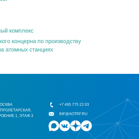
ный комплекс
ого концерна по производству
на атомных станциях
 МОСКВА
+7 495 775 22 03
ОПРОЛЕТАРСКАЯ,
INF@AOTRF.RU
РОЕНИЕ 1, ЭТАЖ 3