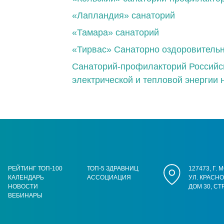
«Лапландия» санаторий
«Тамара» санаторий
«Тирвас» Санаторно оздоровитель
Санаторий-профилакторий Российск
электрической и тепловой энергии 
РЕЙТИНГ ТОП-100
ТОП-5 ЗДРАВНИЦ
127473, Г.
КАЛЕНДАРЬ
АССОЦИАЦИЯ
УЛ. КРАСН
НОВОСТИ
ДОМ 30, СТ
ВЕБИНАРЫ