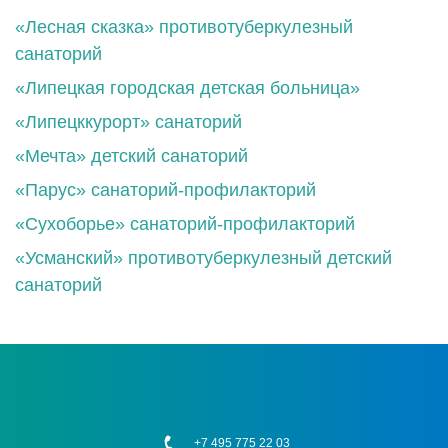
«Лесная сказка» противотуберкулезный
санаторий
«Липецкая городская детская больница»
«Липецккурорт» санаторий
«Мечта» детский санаторий
«Парус» санаторий-профилакторий
«Сухоборье» санаторий-профилакторий
«Усманский» противотуберкулезный детский
санаторий
+7 495 775 22 03