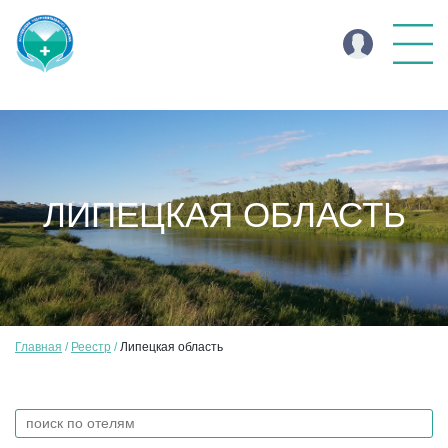
ЛИПЕЦКАЯ ОБЛАСТЬ
Главная
Реестр
Липецкая область