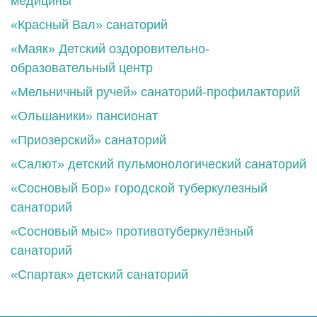
медицины
«Красный Вал» санаторий
«Маяк» Детский оздоровительно-
образовательный центр
«Мельничный ручей» санаторий-профилакторий
«Ольшаники» пансионат
«Приозерский» санаторий
«Салют» детский пульмонологический санаторий
«Сосновый Бор» городской туберкулезный
санаторий
«Сосновый мыс» противотуберкулёзный
санаторий
«Спартак» детский санаторий