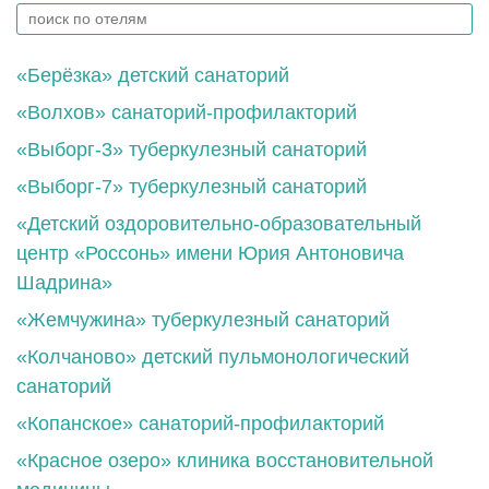
«Берёзка» детский санаторий
«Волхов» санаторий-профилакторий
«Выборг-3» туберкулезный санаторий
«Выборг-7» туберкулезный санаторий
«Детский оздоровительно-образовательный
центр «Россонь» имени Юрия Антоновича
Шадрина»
«Жемчужина» туберкулезный санаторий
«Колчаново» детский пульмонологический
санаторий
«Копанское» санаторий-профилакторий
«Красное озеро» клиника восстановительной