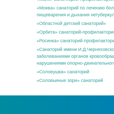
«Моква» санаторий по лечению бол
пищеварения и дыхания нетуберкул
«Областной детский санаторий»
«Орбита» санаторий-профилактори
«Росинка» санаторий-профилактор
«Санаторий имени И.Д.Черняховско
заболеваниями органов кровообращ
нарушениями опорно-двинательног
«Соловушка» санаторий
«Соловьиные зори» санаторий