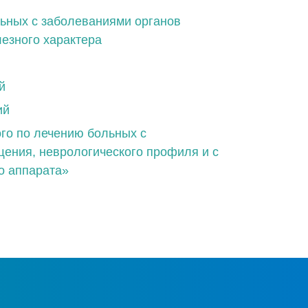
ьных с заболеваниями органов
езного характера
й
ий
го по лечению больных с
ения, неврологического профиля и с
о аппарата»