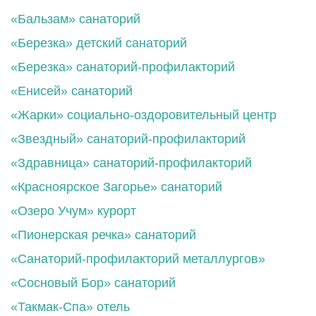
«Бальзам» санаторий
«Березка» детский санаторий
«Березка» санаторий-профилакторий
«Енисей» санаторий
«Жарки» социально-оздоровительный центр
«Звездный» санаторий-профилакторий
«Здравница» санаторий-профилакторий
«Красноярское Загорье» санаторий
«Озеро Учум» курорт
«Пионерская речка» санаторий
«Санаторий-профилакторий металлургов»
«Сосновый Бор» санаторий
«Такмак-Спа» отель