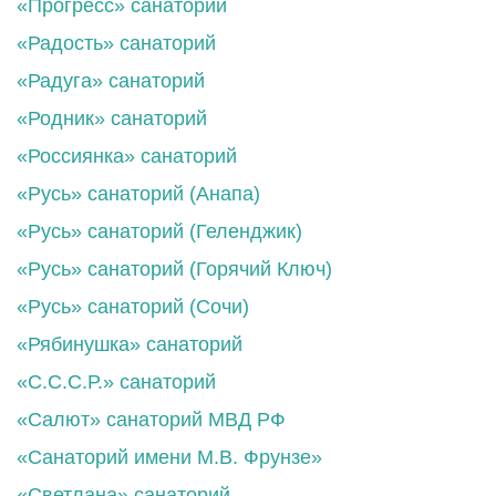
«Прогресс» санаторий
«Радость» санаторий
«Радуга» санаторий
«Родник» санаторий
«Россиянка» санаторий
«Русь» санаторий (Анапа)
«Русь» санаторий (Геленджик)
«Русь» санаторий (Горячий Ключ)
«Русь» санаторий (Сочи)
«Рябинушка» санаторий
«С.С.С.Р.» санаторий
«Салют» санаторий МВД РФ
«Санаторий имени М.В. Фрунзе»
«Светлана» санаторий