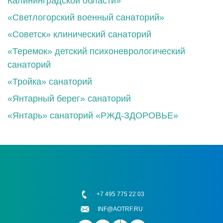
Калининградской области»
«Светлогорский военный санаторий»
«Советск» клинический санаторий
«Теремок» детский психоневрологический
санаторий
«Тройка» санаторий
«Янтарный берег» санаторий
«Янтарь» санаторий «РЖД-ЗДОРОВЬЕ»
+7 495 775 22 03
INF@AOTRF.RU