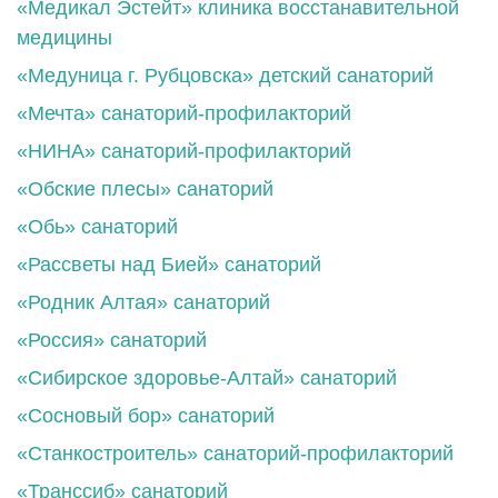
«Медикал Эстейт» клиника восстанавительной
медицины
«Медуница г. Рубцовска» детский санаторий
«Мечта» санаторий-профилакторий
«НИНА» санаторий-профилакторий
«Обские плесы» санаторий
«Обь» санаторий
«Рассветы над Бией» санаторий
«Родник Алтая» санаторий
«Россия» санаторий
«Сибирское здоровье-Алтай» санаторий
«Сосновый бор» санаторий
«Станкостроитель» санаторий-профилакторий
«Транссиб» санаторий