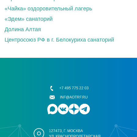
«Чайка» оздоровительный лагерь
«Эдем» санаторий
Долина Алтая
Центросоюз РФ в г. Белокуриха санаторий
+7 495 775 22 03
INF@AOTRF.RU
127473, Г. МОСКВА
УЛ. КРАСНОПРОЛЕТАРСКАЯ,