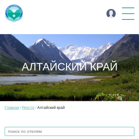
АЛТАЙСКИЙ КРАЙ
Главная
Реестр
Алтайский край