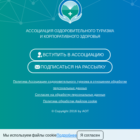
АССОЦИАЦИЯ ОЗДОРОВИТЕЛЬНОГО ТУРИЗМА
И КОРПОРАТИВНОГО ЗДОРОВЬЯ
ВСТУПИТЬ В АССОЦИАЦИЮ
ПОДПИСАТЬСЯ НА РАССЫЛКУ
Политика Ассоциации оздоровительного туризма в отношении обработки
персональных данных
Cогласие на обработку персональных данных
Политика обработки файлов cookie
© Copyright 2016 by АОТ
Мы используем файлы cookie
Подробнее
Я согласен