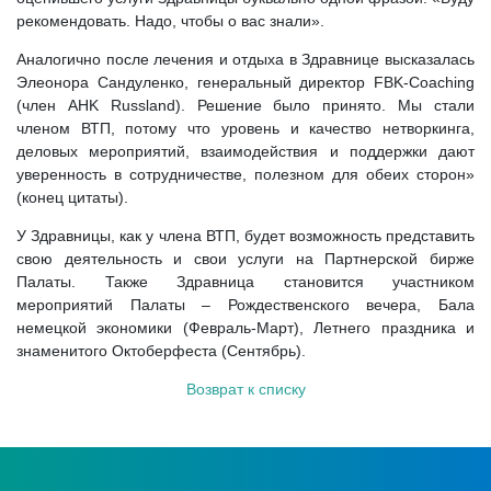
рекомендовать. Надо, чтобы о вас знали».
Аналогично после лечения и отдыха в Здравнице высказалась
Элеонора Сандуленко, генеральный директор FBK-Coaching
(член AHK Russland). Решение было принято. Мы стали
членом ВТП, потому что уровень и качество нетворкинга,
деловых мероприятий, взаимодействия и поддержки дают
уверенность в сотрудничестве, полезном для обеих сторон»
(конец цитаты).
У Здравницы, как у члена ВТП, будет возможность представить
свою деятельность и свои услуги на Партнерской бирже
Палаты. Также Здравница становится участником
мероприятий Палаты – Рождественского вечера, Бала
немецкой экономики (Февраль-Март), Летнего праздника и
знаменитого Октоберфеста (Сентябрь).
Возврат к списку