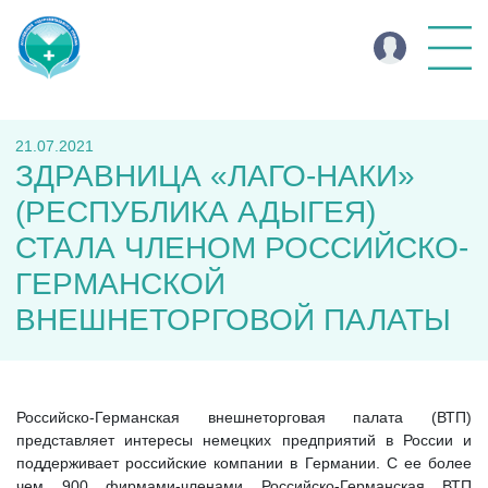
21.07.2021
ЗДРАВНИЦА «ЛАГО-НАКИ»
(РЕСПУБЛИКА АДЫГЕЯ)
СТАЛА ЧЛЕНОМ РОССИЙСКО-
ГЕРМАНСКОЙ
ВНЕШНЕТОРГОВОЙ ПАЛАТЫ
Российско-Германская внешнеторговая палата (ВТП)
представляет интересы немецких предприятий в России и
поддерживает российские компании в Германии. С ее более
чем 900 фирмами-членами Российско-Германская ВТП