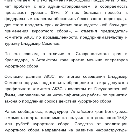
«Мы считаем, что эксперимент необходимо продолжить. У нас
нет проблем с его администрированием, а собираемость
превышает уровень 99%. У нас большая просьба к
федеральным коллегам обеспечить бесшовность перехода, а
для этого продлить срок действия законодательной базы для
применения курортного сбора», – отметил председатель
комитета АКЗС по промышленности, предпринимательству и
туризму Владимир Семенов.
По его словам, в отличие от Ставропольского края и
Краснодара, в Алтайском крае кратно меньше операторов
курортного сбора.
Согласно данным АКЗС, по итогам совещания Владимир
Семенов поручил подготовить обращение от лица депутатов
профильного комитета АКЗС к коллегам из Государственной
Думы, направленное на интенсификацию работы по принятию
закона о продлении сроков действия курортного сбора.
Ранее сообщалось, город-курорт Алтайского края Белокуриха
с момента старта эксперимента получил от отдыхающих 154,8
млн рублей курортного сбора. Средства от реализации
курортного сбора направлены на развитие инфраструктуры