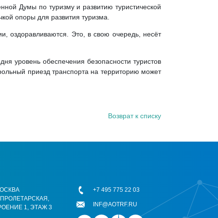
енной Думы по туризму и развитию туристической
чкой опоры для развития туризма.
и, оздоравливаются. Это, в свою очередь, несёт
одня уровень обеспечения безопасности туристов
трольный приезд транспорта на территорию может
Возврат к списку
 МОСКВА
+7 495 775 22 03
ОПРОЛЕТАРСКАЯ,
INF@AOTRF.RU
РОЕНИЕ 1, ЭТАЖ 3