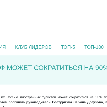
ИЯ
КЛУБ ЛИДЕРОВ
ТОП-5
ТОП-100
РФ МОЖЕТ СОКРАТИТЬСЯ НА 9
вших Россию иностранных туристов может сократиться на 90% 
б этом сообщила
р
уководитель Ростуризма Зарина Догузова
, 