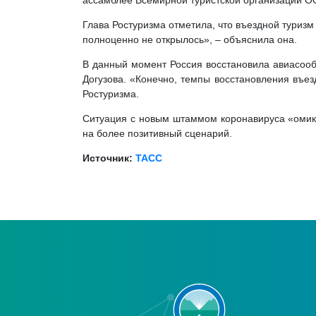
ассамблее Всемирной туристской организации О
Глава Ростуризма отметила, что въездной туриз
полноценно не открылось», – объяснила она.
В данный момент Россия восстановила авиасооб
Догузова. «Конечно, темпы восстановления въез
Ростуризма.
Ситуация с новым штаммом коронавируса «омикр
на более позитивный сценарий.
Источник:
ТАСС