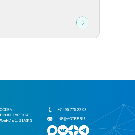
 МОСКВА
+7 495 775 22 03
ОПРОЛЕТАРСКАЯ,
INF@AOTRF.RU
РОЕНИЕ 1, ЭТАЖ 3