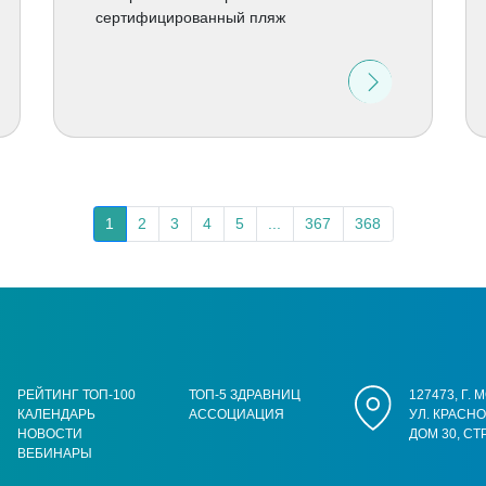
сертифицированный пляж
1
2
3
4
5
...
367
368
РЕЙТИНГ ТОП-100
ТОП-5 ЗДРАВНИЦ
127473, Г.
КАЛЕНДАРЬ
АССОЦИАЦИЯ
УЛ. КРАСН
НОВОСТИ
ДОМ 30, СТ
ВЕБИНАРЫ