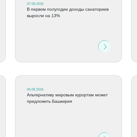
07.08.2026
В первом полугодии доходы санаториев
выросли на 13%
06.08.2026
Альтернативу мировым курортам может
предложить Башкирия