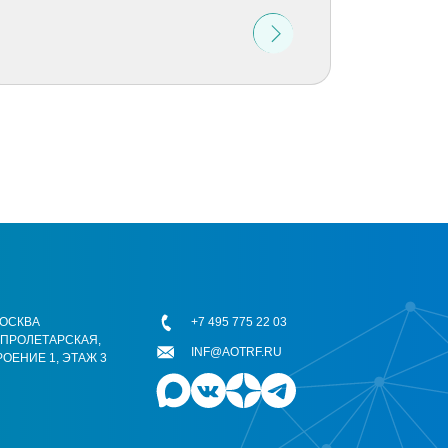
 МОСКВА
+7 495 775 22 03
ОПРОЛЕТАРСКАЯ,
INF@AOTRF.RU
РОЕНИЕ 1, ЭТАЖ 3