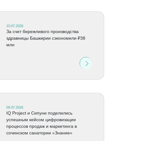
10.07.2026
За счет бережливого производства
здравницы Башкирии сэкономили ₽38
млн
09.07.2026
IQ Project и Сипуни поделились
успешным кейсом цифровизации
процессов продаж и маркетинга в
сочинском санатории «Знание»