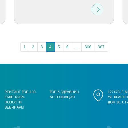
1
2
3
4
5
6
...
366
367
РЕЙТИНГ ТОП-100
ТОП-5 ЗДРАВНИЦ
127473, Г.
КАЛЕНДАРЬ
АССОЦИАЦИЯ
УЛ. КРАСН
НОВОСТИ
ДОМ 30, СТ
ВЕБИНАРЫ