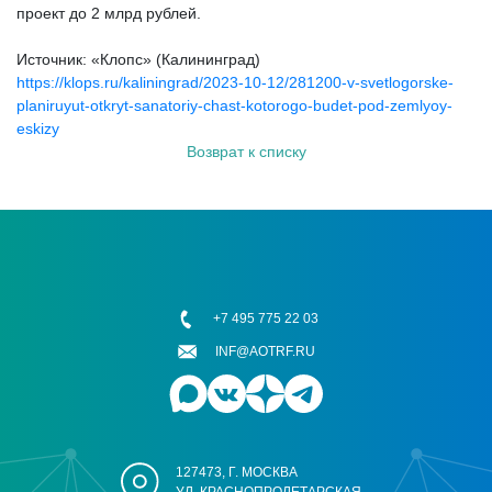
проект до 2 млрд рублей.
Источник: «Клопс» (Калининград)
https://klops.ru/kaliningrad/2023-10-12/281200-v-svetlogorske-
planiruyut-otkryt-sanatoriy-chast-kotorogo-budet-pod-zemlyoy-
eskizy
Возврат к списку
+7 495 775 22 03
INF@AOTRF.RU
127473, Г. МОСКВА