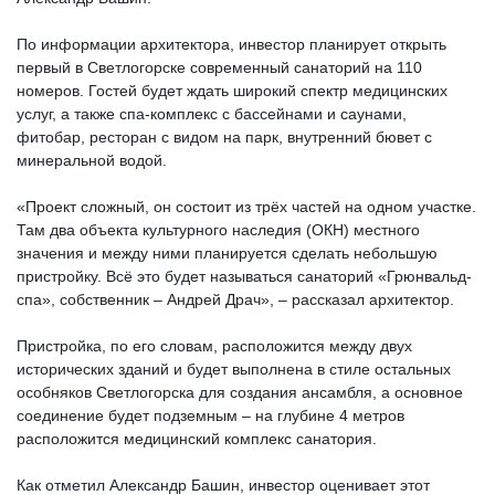
По информации архитектора, инвестор планирует открыть
первый в Светлогорске современный санаторий на 110
номеров. Гостей будет ждать широкий спектр медицинских
услуг, а также спа-комплекс с бассейнами и саунами,
фитобар, ресторан с видом на парк, внутренний бювет с
минеральной водой.
«Проект сложный, он состоит из трёх частей на одном участке.
Там два объекта культурного наследия (ОКН) местного
значения и между ними планируется сделать небольшую
пристройку. Всё это будет называться санаторий «Грюнвальд-
спа», собственник – Андрей Драч», – рассказал архитектор.
Пристройка, по его словам, расположится между двух
исторических зданий и будет выполнена в стиле остальных
особняков Светлогорска для создания ансамбля, а основное
соединение будет подземным – на глубине 4 метров
расположится медицинский комплекс санатория.
Как отметил Александр Башин, инвестор оценивает этот