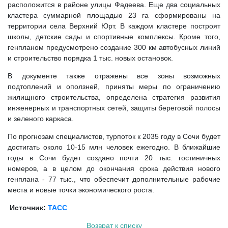
расположится в районе улицы Фадеева. Еще два социальных
кластера суммарной площадью 23 га сформированы на
территории села Верхний Юрт. В каждом кластере построят
школы, детские сады и спортивные комплексы. Кроме того,
генпланом предусмотрено создание 300 км автобусных линий
и строительство порядка 1 тыс. новых остановок.
В документе также отражены все зоны возможных
подтоплений и оползней, приняты меры по ограничению
жилищного строительства, определена стратегия развития
инженерных и транспортных сетей, защиты береговой полосы
и зеленого каркаса.
По прогнозам специалистов, турпоток к 2035 году в Сочи будет
достигать около 10-15 млн человек ежегодно. В ближайшие
годы в Сочи будет создано почти 20 тыс. гостиничных
номеров, а в целом до окончания срока действия нового
генплана - 77 тыс., что обеспечит дополнительные рабочие
места и новые точки экономического роста.
Источник:
ТАСС
Возврат к списку