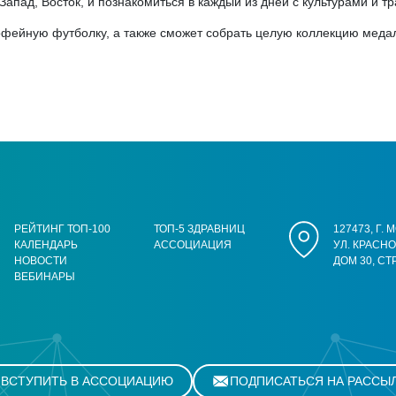
Запад, Восток, и познакомиться в каждый из дней с культурами и т
фейную футболку, а также сможет собрать целую коллекцию медале
РЕЙТИНГ ТОП-100
ТОП-5 ЗДРАВНИЦ
127473, Г.
КАЛЕНДАРЬ
АССОЦИАЦИЯ
УЛ. КРАСН
НОВОСТИ
ДОМ 30, СТ
ВЕБИНАРЫ
ВСТУПИТЬ В АССОЦИАЦИЮ
ПОДПИСАТЬСЯ НА РАССЫ