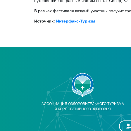
путешествие по разным частям света: Север, Юг, 
В рамках фестиваля каждый участник получит тро
Источник:
Интерфакс-Туризм
АССОЦИАЦИЯ ОЗДОРОВИТЕЛЬНОГО ТУРИЗМА
И КОРПОРАТИВНОГО ЗДОРОВЬЯ