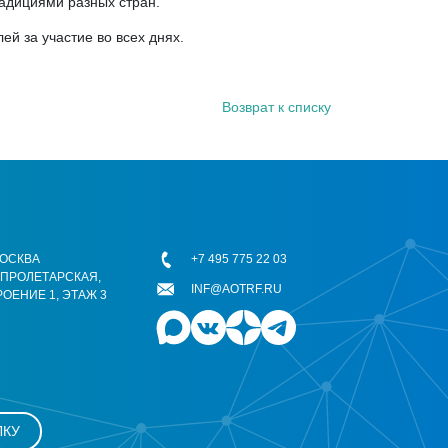
радициями разных стран.
й за участие во всех днях.
Возврат к списку
 МОСКВА
+7 495 775 22 03
ОПРОЛЕТАРСКАЯ,
INF@AOTRF.RU
РОЕНИЕ 1, ЭТАЖ 3
ЛКУ