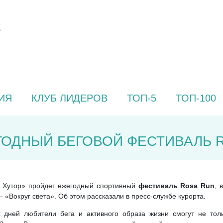
ИЯ
КЛУБ ЛИДЕРОВ
ТОП-5
ТОП-100
ГОДНЫЙ БЕГОВОЙ ФЕСТИВАЛЬ 
а Хутор» пройдет ежегодный спортивный
фестиваль Rosa Run
, 
– «Вокруг света». Об этом рассказали в пресс-службе курорта.
х дней любители бега и активного образа жизни смогут не толь