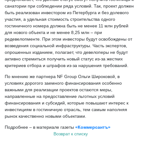
санатории при соблюдении ряда условий. Так, проект должен
быть реализован инвестором из Петербурга и без долевого
участия, а удельная стоимость строительства одного
гостиничного номера должна быть не менее 11 млн рублей
для нового объекта и не менее 8,25 млн – при
редевелопменте. При этом инвесторы будут освобождены от
возведения социальной инфраструктуры. Часть экспертов,
опрошенных изданием, полагает, что девелоперы не будут
активно стремиться получить новый статус из-за жестких
критериев отбора и штрафов из-за нарушения требований.
По мнению же партнера NF Group Ольги Широковой, в
условиях дорогого заемного финансирования особенно
важными для реализации проектов остаются меры,
направленные на предоставление льготных условий
финансирования и субсидий, которые повышают интерес к
инвестициям в гостиничную отрасль, тем самым наполняя
рынок качественно новыми объектами.
Подробнее – в материале газеты
«Коммерсантъ»
Возврат к списку