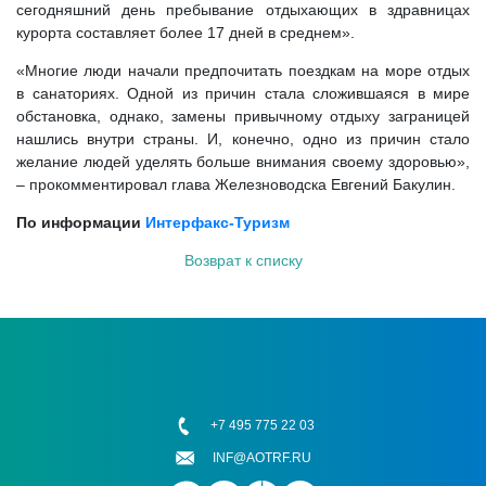
сегодняшний день пребывание отдыхающих в здравницах
курорта составляет более 17 дней в среднем».
«Многие люди начали предпочитать поездкам на море отдых
в санаториях. Одной из причин стала сложившаяся в мире
обстановка, однако, замены привычному отдыху заграницей
нашлись внутри страны. И, конечно, одно из причин стало
желание людей уделять больше внимания своему здоровью»,
– прокомментировал глава Железноводска Евгений Бакулин.
По информации
Интерфакс-Туризм
Возврат к списку
+7 495 775 22 03
INF@AOTRF.RU