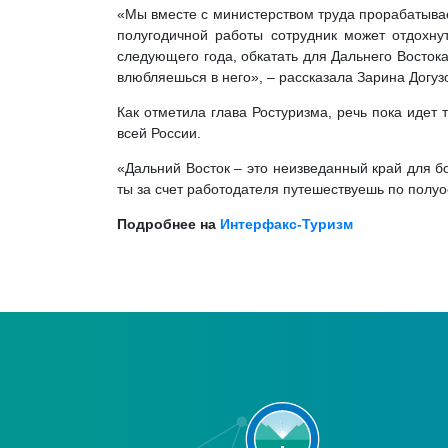
«Мы вместе с министерством труда прорабатываем
полугодичной работы сотрудник может отдохну
следующего года, обкатать для Дальнего Востока
влюбляешься в него», – рассказала Зарина Догу
Как отметила глава Ростуризма, речь пока идет
всей России.
«Дальний Восток – это неизведанный край для б
ты за счет работодателя путешествуешь по полуо
Подробнее на
Интерфакс-Туризм