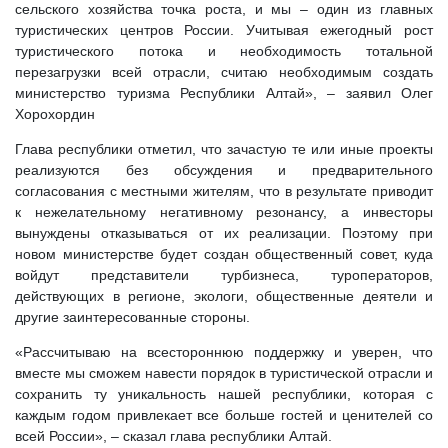
сельского хозяйства точка роста, и мы – один из главных
туристических центров России. Учитывая ежегодный рост
туристического потока и необходимость тотальной
перезагрузки всей отрасли, считаю необходимым создать
министерство туризма Республики Алтай», – заявил Олег
Хорохордин
Глава республики отметил, что зачастую те или иные проекты
реализуются без обсуждения и предварительного
согласования с местными жителям, что в результате приводит
к нежелательному негативному резонансу, а инвесторы
вынуждены отказываться от их реализации. Поэтому при
новом министерстве будет создан общественный совет, куда
войдут представители турбизнеса, туроператоров,
действующих в регионе, экологи, общественные деятели и
другие заинтересованные стороны.
«Рассчитываю на всестороннюю поддержку и уверен, что
вместе мы сможем навести порядок в туристической отрасли и
сохранить ту уникальность нашей республики, которая с
каждым годом привлекает все больше гостей и ценителей со
всей России», – сказал глава республики Алтай.