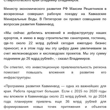
Ставропольского края Владимир Владимиров.
Министр экономического развития РФ Максим Решетников в
воскресенье совершил рабочую поездку на Кавказские
Минеральные Воды. В Пятигорске он провел совещание по
вопросам развития Кавминвод.
«Мы сейчас добились вложений в инфраструктуру наших
курортов, я имею в виду строительство санаториев, гостиниц,
где-то около 22 млрд рублей сегодня ежегодно бизнес
приносит, и в этом году мы эту цифру даже увеличиваем за
счет железноводских и кисловодских проектов. Мы эту сумму
поднимем до 26 мдрд рублей», - сказал Владимиров.
Он отметил, что инвестиционную привлекательность региона
помогают повышать вложения в развитие его
инфраструктуры.
«Программа развития Кавминвод — одна из важнейших для
края. Работа предстоит большая. Если с 2015 по 2020 годы
мы вложили в Кавминводы около 21 млрд рублей, то до 2024
года планируем привлечь еще 36 млрд рублей для
формирования новых точек притяжения и объектов