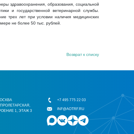
сферы здравоохранения, образования, социальной
тики и государственной ветеринарной службы.
ение трех лет при условии наличия медицинских
мере не более 50 тыс. рублей.
Возврат к списку
 МОСКВА
+7 495 775 22 03
ОПРОЛЕТАРСКАЯ,
INF@AOTRF.RU
РОЕНИЕ 1, ЭТАЖ 3