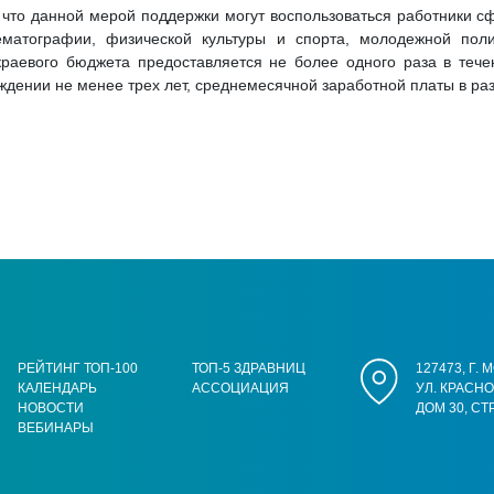
 что данной мерой поддержки могут воспользоваться работники 
нематографии, физической культуры и спорта, молодежной поли
краевого бюджета предоставляется не более одного раза в теч
ждении не менее трех лет, среднемесячной заработной платы в раз
РЕЙТИНГ ТОП-100
ТОП-5 ЗДРАВНИЦ
127473, Г.
КАЛЕНДАРЬ
АССОЦИАЦИЯ
УЛ. КРАСН
НОВОСТИ
ДОМ 30, СТ
ВЕБИНАРЫ