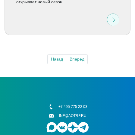
открывает новый сезон
Назад
Вперед
+7 495 775 22 03
INF@AOTRF.RU