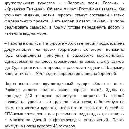
круглогодичных курортов – «Золотые пески России» и
«Крымская Ривьера». Об этом пишет «Российская газета». Как
уточняет издание, новые курорты станут составной частью
федерального проекта «Пять морей и озеро Байкал», и чтобы
реализовать замысел, в Крыму готовы передвинуть дорогу и
изменить вид на море.
– Работы начались. На курорте «Золотые пески» подготовлена
документация планировки территории. Со второй половины
года специалисты приступят к разработке мастер-плана.
Одновременно началось формирование земельных участков,
где будет реализован проект, – рассказал изданию Владимир
Константинов. – Уже ведется проектирование набережной.
Через шесть лет круглогодичный курорт «Золотые пески
России» должен принять своих первых гостей. Здесь на
площади 213 гектаров планируют построить 17 отелей
различного уровня – от трех до пяти звезд, набережную на
всем протяжении курорта, открытые и закрытые бассейны,
СПА-комплексы, зоны для различного вида отдыха, аквапарки
и множество другой инфраструктуры развлечений. Пляжи
займут на новом курорте 45 гектаров.