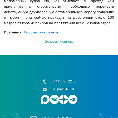
маломерных судов. Но, как отмечает РГ, прежде чем
приступить к строительству, необходимо перенести
действующую двухполосную автомобильную дорогу подальше
от моря – она сейчас проходит на расстоянии около 100
метров от кромки прибоя на протяжении всех 12 километров.
Источник:
Российская газета
Возврат к списку
+7 495 775 22 03
INF@AOTRF.RU