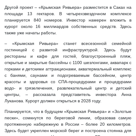
Другой проект – «Крымская Ривьера» разместится в Саках на
площади 13 гектаров. В четырехзвездочном комплексе
планируется 840 номеров. Инвестор намерен вложить в
курорт около 16 миллиардов собственных средств. Здесь
также уже начаты работы.
– «Крымская Ривьера» станет всесезонной семейной
гостиницей с развитой инфраструктурой. Здесь будут
рестораны и кафе для гостей, благоустроенный пляж,
открытые и закрытые бассейны с 1100 шезлонгами, аквапарк с
горками и детскими аттракционами, акватермальный комплекс
с банями, саунами и подогреваемым бассейном, центр
красоты и здоровья со СПА-процедурами и процедурами
водо- и грязелечения, развлекательный центр и детский
центры, – рассказала представитель инвестора Анна
Луканова. Курорт должен открыться в 2028 году.
Планируется, что в будущем «Крымская Ривьера» и «Золотые
пески», сомкнутся по береговой линии, образовав самую
протяженную набережную в России – более 20 километров.
Здесь будет укреплен морской берег и построена стоянка для