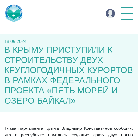
18.06.2024
В КРЫМУ ПРИСТУПИЛИ К
СТРОИТЕЛЬСТВУ ДВУХ
КРУГЛОГОДИЧНЫХ КУРОРТОВ
В РАМКАХ ФЕДЕРАЛЬНОГО
ПРОЕКТА «ПЯТЬ МОРЕЙ И
ОЗЕРО БАЙКАЛ»
Глава парламента Крыма Владимир Константинов сообщил,
что в республике началось создание сразу двух новых