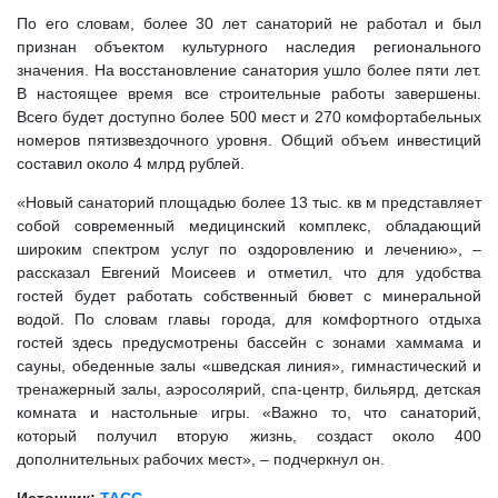
По его словам, более 30 лет санаторий не работал и был
признан объектом культурного наследия регионального
значения. На восстановление санатория ушло более пяти лет.
В настоящее время все строительные работы завершены.
Всего будет доступно более 500 мест и 270 комфортабельных
номеров пятизвездочного уровня. Общий объем инвестиций
составил около 4 млрд рублей.
«Новый санаторий площадью более 13 тыс. кв м представляет
собой современный медицинский комплекс, обладающий
широким спектром услуг по оздоровлению и лечению», –
рассказал Евгений Моисеев и отметил, что для удобства
гостей будет работать собственный бювет с минеральной
водой. По словам главы города, для комфортного отдыха
гостей здесь предусмотрены бассейн с зонами хаммама и
сауны, обеденные залы «шведская линия», гимнастический и
тренажерный залы, аэросолярий, спа-центр, бильярд, детская
комната и настольные игры. «Важно то, что санаторий,
который получил вторую жизнь, создаст около 400
дополнительных рабочих мест», – подчеркнул он.