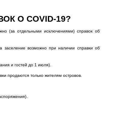
ОК О COVID-19?
жно (за отдельными исключениями) справок об
а заселение возможно при наличии справки об
ния и гостей до 1 июля).
вки продаются только жителям островов.
аспоряжения).