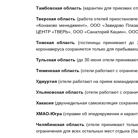
Тамбовская область
(карантин для приезжих от
Тверская область
(работа отелей приостановл
«Конаково менеджмент», ООО «Завидово Плаз
ЦЕНТР «ТВЕРЬ», ООО «Санаторий Кашин», ООО «
Томская область
(гостиницы принимают до 2
коронавируса сохраняется только для прибывающ
Тульская область
(до 30 июня отели принимают
Тюменская область
(отели работают с ограниче
Удмуртия
(отели работают на прием командиров
Ульяновская область
(отели работают с ограни
Хакасия
(двухнедельная самоизоляция сохраняет
ХМАО-Югра
(справки об эпидокружении и карант
Челябинская область
(отели принимают только
ограничения для всех остальных мест отдыха (ба