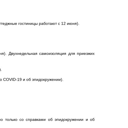
ттеджные гостиницы работают с 12 июня).
ня). Двухнедельная самоизоляция для приезжих
.
 о COVID-19 и об эпидокружении).
о только со справками об эпидокружении и об