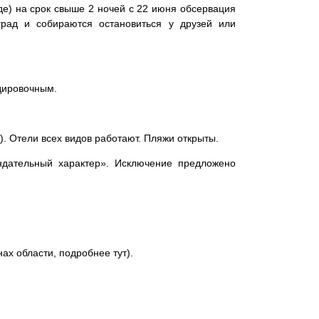
е) на срок свыше 2 ночей с 22 июня обсервация
град и собираются остановиться у друзей или
дировочным.
). Отели всех видов работают. Пляжи открыты.
ндательный характер». Исключение предложено
нах области, подробнее
тут
).