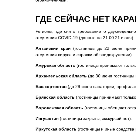
ограничениями.
ГДЕ СЕЙЧАС НЕТ КАРА
Регионы, где снято требование о двухнедель
отсутствии COVID-19 (данные на 21.00 21 июня):
Алтайский край
(гостиницы до 22 июня прини
отсутствии вируса и справки об эпидокружении).
Амурская область
(гостиницы принимают только
Архангельская область
(до 30 июня гостиницы 
Башкортостан
(до 29 июня санатории, профилак
Брянская область
(гостиницы принимают только
Воронежская область
(гостиницы обещают откры
Ингушетия
(гостиницы закрыты, экскурсий нет).
Иркутская область
(гостиницы и иные средства