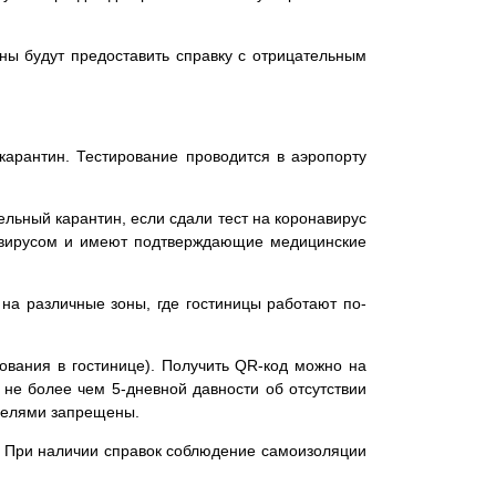
ны будут предоставить справку с отрицательным
карантин. Тестирование проводится в аэропорту
ельный карантин, если сдали тест на коронавирус
навирусом и имеют подтверждающие медицинские
на различные зоны, где гостиницы работают по-
ования в гостинице). Получить QR-код можно на
у не более чем 5-дневной давности об отсутствии
 целями запрещены.
9. При наличии справок соблюдение самоизоляции