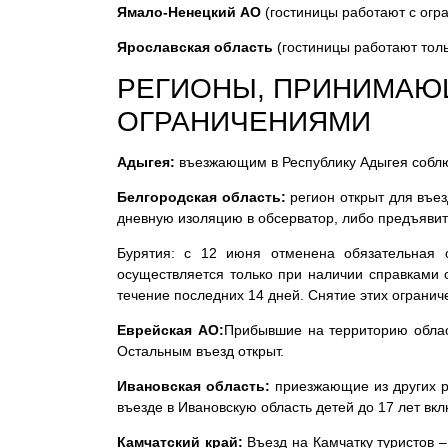
Ямало-Ненецкий АО
(гостиницы работают с огр
Ярославская область
(гостиницы работают тол
РЕГИОНЫ, ПРИНИМАЮЩ
ОГРАНИЧЕНИЯМИ
Адыгея:
въезжающим в Республику Адыгея соблюд
Белгородская область:
регион открыт для въез
дневную изоляцию в обсерватор, либо предъявить
Бурятия: с 12 июня отменена обязательная 
осуществляется только при наличии справками о
течение последних 14 дней. Снятие этих огранич
Еврейская АО:
Прибывшие на территорию облас
Остальным въезд открыт.
Ивановская область:
приезжающие из других р
въезде в Ивановскую область детей до 17 лет вк
Камчатский край:
Въезд на Камчатку туристов –