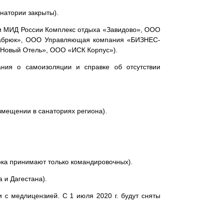
натории закрыты).
и МИД России Комплекс отдыха «Завидово», ООО
набрюк», ООО Управляющая компания «БИЗНЕС-
Новый Отель», ООО «ИСК Корпус»).
ния о самоизоляции и справке об отсутствии
змещении в санаториях региона).
ока принимают только командировочных).
 и Дагестана).
 с медлицензией. С 1 июля 2020 г. будут сняты