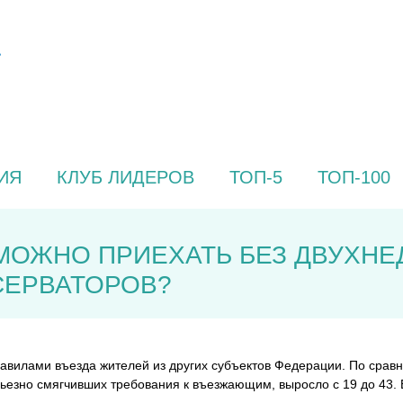
ИЯ
КЛУБ ЛИДЕРОВ
ТОП-5
ТОП-100
 МОЖНО ПРИЕХАТЬ БЕЗ ДВУХН
СЕРВАТОРОВ?
равилами въезда жителей из других субъектов Федерации. По сра
рьезно смягчивших требования к въезжающим, выросло с 19 до 43.