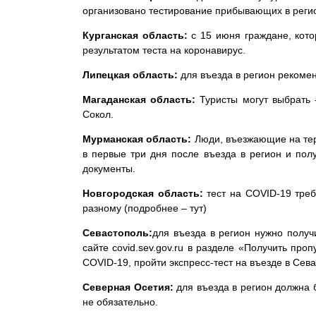
организовано тестирование прибывающих в регио
Курганская область:
с 15 июня граждане, кото
результатом теста на коронавирус.
Липецкая область:
для въезда в регион рекомен
Магаданская область:
Туристы могут выбрать 
Сокол.
Мурманская область:
Люди, въезжающие на терр
в первые три дня после въезда в регион и по
документы.
Новгородская область:
тест на COVID-19 треб
разному (подробнее –
тут
)
Севастополь:
для въезда в регион нужно полу
сайте covid.sev.gov.ru в разделе «Получить про
COVID-19, пройти экспресс-тест на въезде в Сев
Северная Осетия:
для въезда в регион должна
не обязательно.