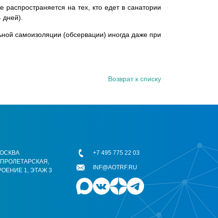
распространяется на тех, кто едет в санатории
 дней).
льной самоизоляции (обсервации) иногда даже при
Возврат к списку
 МОСКВА
+7 495 775 22 03
ОПРОЛЕТАРСКАЯ,
INF@AOTRF.RU
РОЕНИЕ 1, ЭТАЖ 3