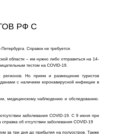
ОВ РФ С
-Петербурга. Справок не требуется.
кой области – им нужно либо отправиться на 14-
трицательным тестом на COVID-19.
х регионов. Но прием и размещение туристов
ражданами с наличием коронавирусной инфекции в
ции, медицинскому наблюдению и обследованию.
отсутствии заболевания COVID-19. С 9 июня при
а справка об отсутствии заболевания COVID-19
ум за три дня до прибытия на полуостров. Также