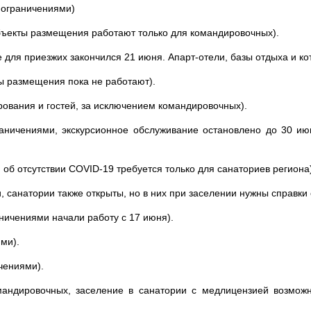
 ограничениями)
бъекты размещения работают только для командировочных).
для приезжих закончился 21 июня. Апарт-отели, базы отдыха и ко
ы размещения пока не работают).
ования и гостей, за исключением командировочных).
аничениями, экскурсионное обслуживание остановлено до 30 ию
 об отсутствии COVID-19 требуется только для санаториев региона)
 санатории также открыты, но в них при заселении нужны справки
аничениями начали работу с 17 июня).
ми).
чениями).
андировочных, заселение в санатории с медлицензией возможн