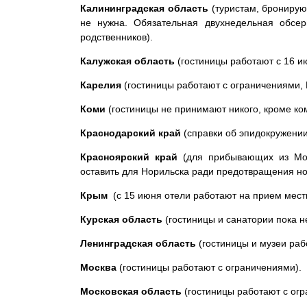
Калининградская область
(туристам, бронирую
не нужна. Обязательная двухнедельная обсер
родственников).
Калужская область
(гостиницы работают с 16 и
Карелия
(гостиницы работают с ограничениями,
Коми
(гостиницы не принимают никого, кроме ко
Краснодарский край
(справки об эпидокружении
Красноярский край
(для прибывающих из Моск
оставить для Норильска ради предотвращения но
Крым
(с 15 июня отели работают на прием местн
Курская область
(гостиницы и санатории пока н
Ленинградская область
(гостиницы и музеи раб
Москва
(гостиницы работают с ограничениями).
Московская область
(гостиницы работают с огр