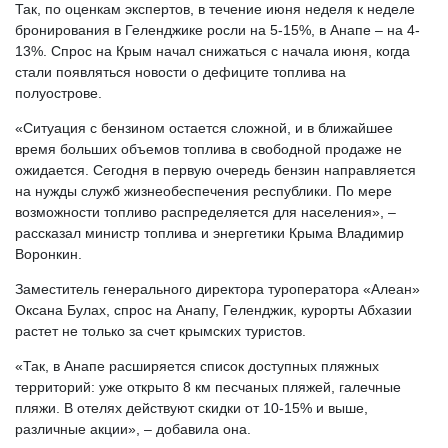
Так, по оценкам экспертов, в течение июня неделя к неделе
бронирования в Геленджике росли на 5-15%, в Анапе – на 4-
13%. Спрос на Крым начал снижаться с начала июня, когда
стали появляться новости о дефиците топлива на
полуострове.
«Ситуация с бензином остается сложной, и в ближайшее
время больших объемов топлива в свободной продаже не
ожидается. Сегодня в первую очередь бензин направляется
на нужды служб жизнеобеспечения республики. По мере
возможности топливо распределяется для населения», –
рассказал министр топлива и энергетики Крыма Владимир
Воронкин.
Заместитель генерального директора туроператора «Алеан»
Оксана Булах, спрос на Анапу, Геленджик, курорты Абхазии
растет не только за счет крымских туристов.
«Так, в Анапе расширяется список доступных пляжных
территорий: уже открыто 8 км песчаных пляжей, галечные
пляжи. В отелях действуют скидки от 10-15% и выше,
различные акции», – добавила она.