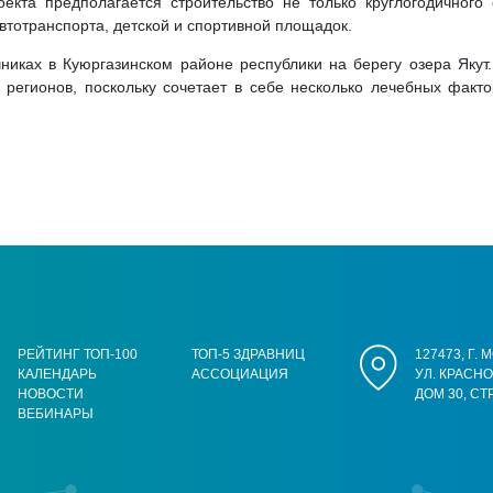
екта предполагается строительство не только круглогодичного
автотранспорта, детской и спортивной площадок.
никах в Куюргазинском районе республики на берегу озера Якут
регионов, поскольку сочетает в себе несколько лечебных факто
РЕЙТИНГ ТОП-100
ТОП-5 ЗДРАВНИЦ
127473, Г.
КАЛЕНДАРЬ
АССОЦИАЦИЯ
УЛ. КРАСН
НОВОСТИ
ДОМ 30, СТ
ВЕБИНАРЫ