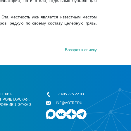
 санатория, но и отеля, отдельных бунгало для
. Эта местность уже является известным местом
ров: редкую по своему составу целебную грязь,
Возврат к списку
 МОСКВА
+7 495 775 22 03
ОПРОЛЕТАРСКАЯ,
INF@AOTRF.RU
РОЕНИЕ 1, ЭТАЖ 3