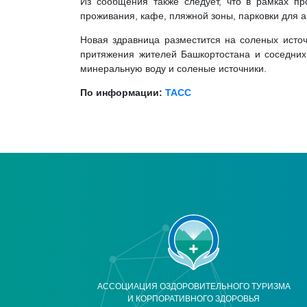
Из сообщения также следует, что в рамках про
проживания, кафе, пляжной зоны, парковки для 
Новая здравница разместится на соленых источ
притяжения жителей Башкортостана и соседних 
минеральную воду и соленые источники.
По информации:
ТАСС
АССОЦИАЦИЯ ОЗДОРОВИТЕЛЬНОГО ТУРИЗМА
И КОРПОРАТИВНОГО ЗДОРОВЬЯ