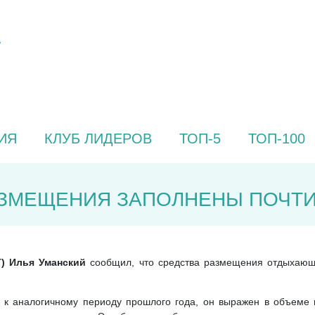
ИЯ
КЛУБ ЛИДЕРОВ
ТОП-5
ТОП-100
АЗМЕЩЕНИЯ ЗАПОЛНЕНЫ ПОЧТИ 
Т) Илья Уманский
сообщил, что средства размещения отдыхающи
 аналогичному периоду прошлого года, он выражен в объеме г