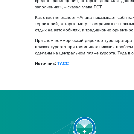
средств размещения, которые добавили допол
заполнению», – сказал глава РСТ
Как отметил эксперт «Анапа показывает себя ка
территорий, которые могут застраиваться новым
отдых на автомобилях, и традиционно ориентиро
При этом коммерческий директор туроператора 
пляжах курорта при гостиницах никаких проблем
сделаны на центральном пляже курорта. Туда в о
Источник:
ТАСС