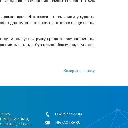
а. Средства размещения близки сейчас к 100%
арского края. Это связано с наличием у курорта
удобен для путешественников, отправляющихся на
 почти полную загрузку средств размещения, на
афии пляжа, где буквально яблоку негде упасть,
Возврат к списку
 МОСКВА
+7 495 775 22 03
ОПРОЛЕТАРСКАЯ,
INF@AOTRF.RU
РОЕНИЕ 1, ЭТАЖ 3