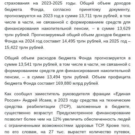
страхования на 2023-2025 годы. Общий объем доходов
бюджета Фонда, согласно принятому документу,
прогнозируется на 2023 год в сумме 13,711 трлн рублей, в том
числе в части, не связанной с формированием средств для
финансирования накопительной пенсии, – в сумме 13,629
трлн рублей. Прогнозируемый общий объем доходов бюджета
Фонда на 2024 год составит 14,495 трлн рублей, на 2025 год –
15,422 трлн рублей.
Общий объем расходов бюджета Фонда прогнозируется в
сумме 13,541 трлн рублей, в том числе в части, не связанной с
формированием средств для финансирования накопительной
пенсии, – в сумме 13,494 трлн рублей. Объем профицита
бюджета Фонда составит 169,880 млрд рублей.
Как сообщил заместитель руководителя фракции «Единая
Россия» Андрей Исаев, в 2023 году средства на технические
средства реабилитации (ТСР), заложенные в бюджете,
существенно возрастут. Предусмотренное финансирование
позволит более чем на 12% увеличить обеспеченность людей
с ограниченными возможностями здоровья ТСР. Кроме того,
по его словам, на 27 тыс. вырастет количество путевок,