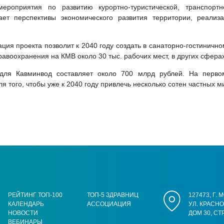
ероприятия по развитию курортно-туристической, транспорт
вает перспективы экономического развития территории, реали
ция проекта позволит к 2040 году создать в санаторно-гостиничн
равоохранения на КМВ около 30 тыс. рабочих мест, в других сферах
 для Кавминвод составляет около 700 млрд рублей. На перво
того, чтобы уже к 2040 году привлечь несколько сотен частных м
РЕЙТИНГ ТОП-100
ТОП-5 ЗДРАВНИЦ
127473, Г.
КАЛЕНДАРЬ
АССОЦИАЦИЯ
УЛ. КРАСН
НОВОСТИ
ДОМ 30, СТ
ВЕБИНАРЫ