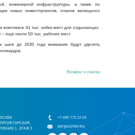
ной, инженерной инфраструктуры, а также по
зации новых инвестпроектов, планов жилищного
ом комплексе 41 тыс. койко-мест для отдыхающих.
 – еще около 50 тыс. рабочих мест.
м шаге до 2030 года внимание будут уделять
иллиардов.
Возврат к списку
 МОСКВА
+7 495 775 22 03
ОПРОЛЕТАРСКАЯ,
INF@AOTRF.RU
РОЕНИЕ 1, ЭТАЖ 3