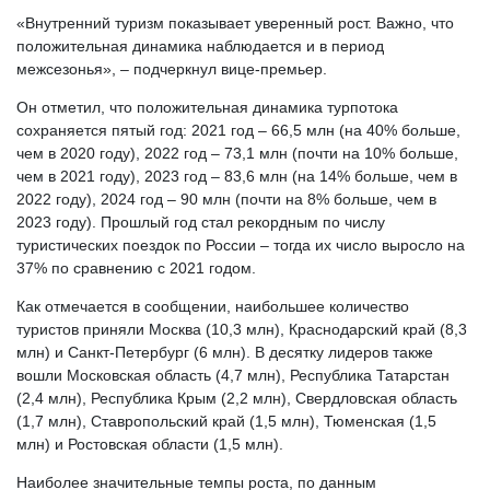
«Внутренний туризм показывает уверенный рост. Важно, что
положительная динамика наблюдается и в период
межсезонья», – подчеркнул вице-премьер.
Он отметил, что положительная динамика турпотока
сохраняется пятый год: 2021 год – 66,5 млн (на 40% больше,
чем в 2020 году), 2022 год – 73,1 млн (почти на 10% больше,
чем в 2021 году), 2023 год – 83,6 млн (на 14% больше, чем в
2022 году), 2024 год – 90 млн (почти на 8% больше, чем в
2023 году). Прошлый год стал рекордным по числу
туристических поездок по России – тогда их число выросло на
37% по сравнению с 2021 годом.
Как отмечается в сообщении, наибольшее количество
туристов приняли Москва (10,3 млн), Краснодарский край (8,3
млн) и Санкт-Петербург (6 млн). В десятку лидеров также
вошли Московская область (4,7 млн), Республика Татарстан
(2,4 млн), Республика Крым (2,2 млн), Свердловская область
(1,7 млн), Ставропольский край (1,5 млн), Тюменская (1,5
млн) и Ростовская области (1,5 млн).
Наиболее значительные темпы роста, по данным