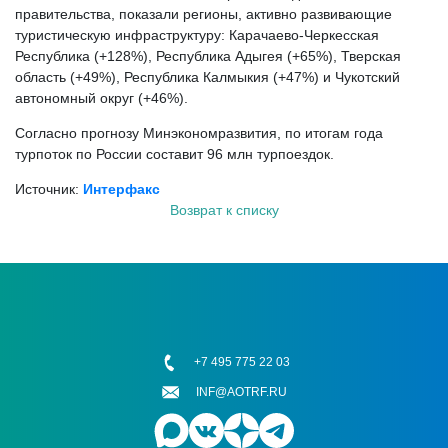
правительства, показали регионы, активно развивающие
туристическую инфраструктуру: Карачаево-Черкесская
Республика (+128%), Республика Адыгея (+65%), Тверская
область (+49%), Республика Калмыкия (+47%) и Чукотский
автономный округ (+46%).
Согласно прогнозу Минэкономразвития, по итогам года
турпоток по России составит 96 млн турпоездок.
Источник:
Интерфакс
Возврат к списку
+7 495 775 22 03
INF@AOTRF.RU