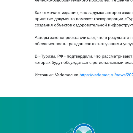
лечебно-оздоровительного профилей. Решение о
Как отмечает издание, «по задумке авторов зак
принятие документа поможет госкорпорации «Тур
создания объектов оздоровительной инфраструк
Авторы законопроекта считают, что в результате
обеспеченность граждан соответствующими услу
В «Туризм. РФ» подтвердили, что рассматривают 
которых будут обсуждаться с региональными влас
Источник: Vademecum
https://vademec.ru/news/202