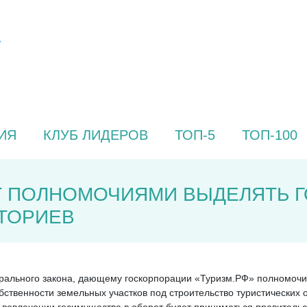
ИЯ
КЛУБ ЛИДЕРОВ
ТОП-5
ТОП-100
Т ПОЛНОМОЧИЯМИ ВЫДЕЛЯТЬ 
ТОРИЕВ
ерального закона, дающему госкорпорации «Туризм.РФ» полномочи
твенности земельных участков под строительство туристических об