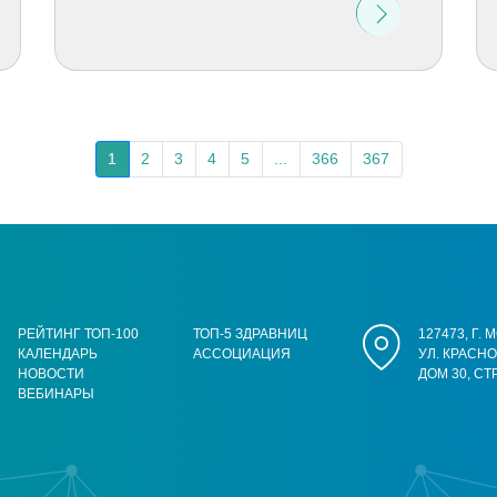
1
2
3
4
5
...
366
367
РЕЙТИНГ ТОП-100
ТОП-5 ЗДРАВНИЦ
127473, Г.
КАЛЕНДАРЬ
АССОЦИАЦИЯ
УЛ. КРАСН
НОВОСТИ
ДОМ 30, СТ
ВЕБИНАРЫ