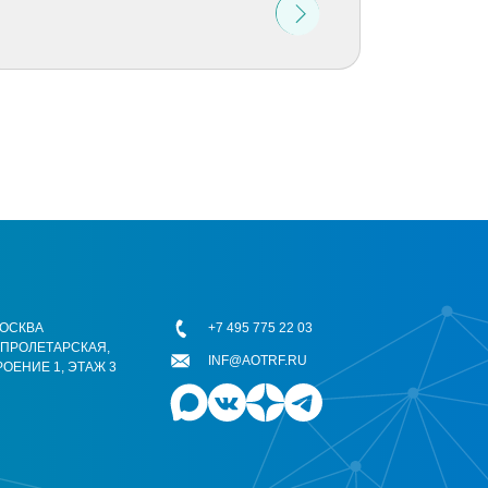
 МОСКВА
+7 495 775 22 03
ОПРОЛЕТАРСКАЯ,
INF@AOTRF.RU
РОЕНИЕ 1, ЭТАЖ 3