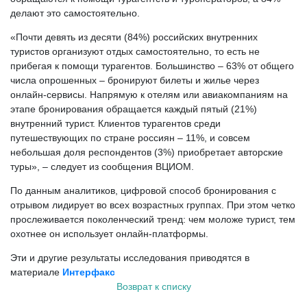
делают это самостоятельно.
«Почти девять из десяти (84%) российских внутренних
туристов организуют отдых самостоятельно, то есть не
прибегая к помощи турагентов. Большинство – 63% от общего
числа опрошенных – бронируют билеты и жилье через
онлайн-сервисы. Напрямую к отелям или авиакомпаниям на
этапе бронирования обращается каждый пятый (21%)
внутренний турист. Клиентов турагентов среди
путешествующих по стране россиян – 11%, и совсем
небольшая доля респондентов (3%) приобретает авторские
туры», – следует из сообщения ВЦИОМ.
По данным аналитиков, цифровой способ бронирования с
отрывом лидирует во всех возрастных группах. При этом четко
прослеживается поколенческий тренд: чем моложе турист, тем
охотнее он использует онлайн-платформы.
Эти и другие результаты исследования приводятся в
материале
Интерфакс
Возврат к списку