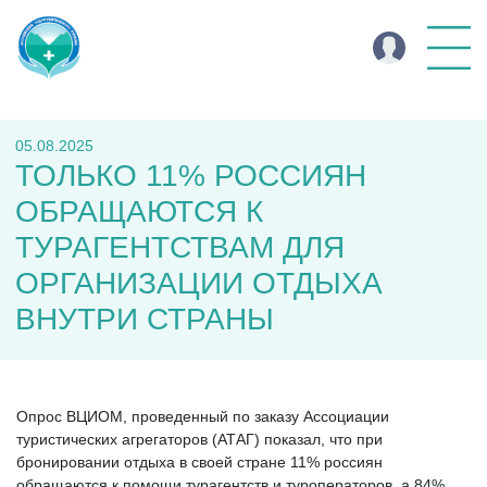
05.08.2025
ТОЛЬКО 11% РОССИЯН
ОБРАЩАЮТСЯ К
ТУРАГЕНТСТВАМ ДЛЯ
ОРГАНИЗАЦИИ ОТДЫХА
ВНУТРИ СТРАНЫ
Опрос ВЦИОМ, проведенный по заказу Ассоциации
туристических агрегаторов (АТАГ) показал, что при
бронировании отдыха в своей стране 11% россиян
обращаются к помощи турагентств и туроператоров, а 84%