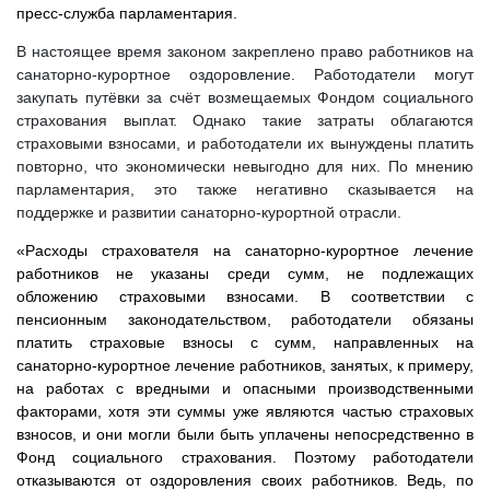
пресс-служба парламентария.
В настоящее время законом закреплено право работников на
санаторно-курортное оздоровление. Работодатели могут
закупать путёвки за счёт возмещаемых Фондом социального
страхования выплат. Однако такие затраты облагаются
страховыми взносами, и работодатели их вынуждены платить
повторно, что экономически невыгодно для них. По мнению
парламентария, это также негативно сказывается на
поддержке и развитии санаторно-курортной отрасли.
«Расходы страхователя на санаторно-курортное лечение
работников не указаны среди сумм, не подлежащих
обложению страховыми взносами. В соответствии с
пенсионным законодательством, работодатели обязаны
платить страховые взносы с сумм, направленных на
санаторно-курортное лечение работников, занятых, к примеру,
на работах с вредными и опасными производственными
факторами, хотя эти суммы уже являются частью страховых
взносов, и они могли были быть уплачены непосредственно в
Фонд социального страхования. Поэтому работодатели
отказываются от оздоровления своих работников. Ведь, по