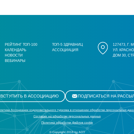
РЕЙТИНГ ТОП-100
ТОП-5 ЗДРАВНИЦ
127473, Г.
КАЛЕНДАРЬ
АССОЦИАЦИЯ
УЛ. КРАСН
НОВОСТИ
ДОМ 30, СТ
ВЕБИНАРЫ
ВСТУПИТЬ В АССОЦИАЦИЮ
ПОДПИСАТЬСЯ НА РАССЫ
литика Ассоциации оздоровительного туризма в отношении обработки персональных дан
Cогласие на обработку персональных данных
Политика обработки файлов cookie
© Copyright 2016 by АОТ