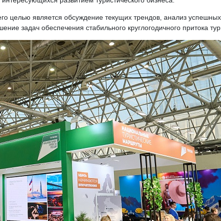
, интересующихся развитием туристического бизнеса.
его целью является обсуждение текущих трендов, анализ успешны
ение задач обеспечения стабильного круглогодичного притока тур