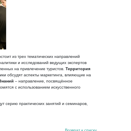
стоит из трех тематических направлений
алитики и исследований ведущих экспертов
вленных на привлечение туристов.
Территория
ики обсудят аспекты маркетинга, влияющие на
Знаний
– направление, посвящённое
омятся с использованием искусственного
дут серию практических занятий и семинаров,
Возврат к списку