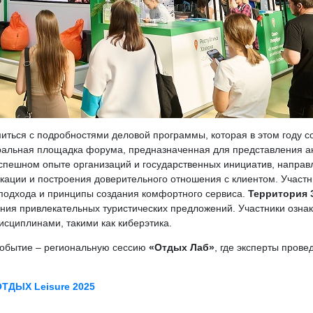
иться с подробностями деловой программы, которая в этом году со
ральная площадка форума, предназначенная для представления ан
 успешном опыте организаций и государственных инициатив, напра
ации и построения доверительного отношения с клиентом. Участн
 подхода и принципы создания комфортного сервиса.
Территория 
ия привлекательных туристических предложений. Участники ознак
исциплинами, такими как киберэтика.
событие – региональную сессию
«Отдых Лаб»
, где эксперты прове
ТДЫХ Leisure 2025