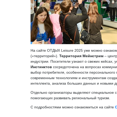
На сайте ОТДЫХ Leisure 2025 уже можно ознаком
(«территорий»).
Территория Мейнстрим
– цент
индустрии. Посетители узнают о свежих кейсах,
Инстинктов
сосредоточена на вопросах коммуник
выбор потребителя, особенности персонального
современным технологиям и инструментам создан
интеллекта, анализа больших данных и новыми д
Отдельно организаторы выделяют специальное 
помогающих развивать региональный туризм.
С подробностями можно ознакомиться на сайте
О