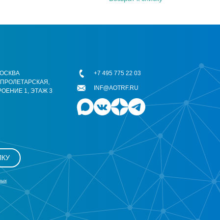
 МОСКВА
+7 495 775 22 03
ОПРОЛЕТАРСКАЯ,
INF@AOTRF.RU
РОЕНИЕ 1, ЭТАЖ 3
ЛКУ
ных