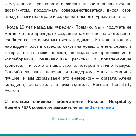
заслуженным признанием и желает не останавливаться на
достигнутом, продолжать совершенствоваться, внося свой
вклад в развитие отрасли оздоровительного туризма страны.
«Когда 10 лет назад мы учредили Премию, мы и подумать не
могли, что это приведет к созданию такого сильного отельного
сообщества, которым мы очень гордимся. Из года в год мы
наблюдаем рост в отрасли, открытия новых отелей, сервис в
которых выше всяких похвал, неожиданные предложения и
коллаборации, развивающие регионы и привлекающие
туристов, – и все это наша страна, которой я лично горжусь.
Спасибо за ваше доверие и поддержку. Наши гостиницы
лучшие, и мы доказываем это ежегодно!» – сказала Алена
Колодина, основатель и руководитель Russian Hospitality
Awards.
С полным списком победителей Russian Hospitality
Awards 2023 можно ознакомиться
на сайте премии
Возврат к списку