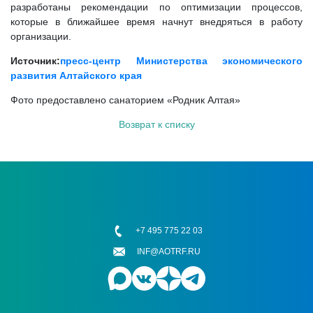
разработаны рекомендации по оптимизации процессов,
которые в ближайшее время начнут внедряться в работу
организации.
Источник:
пресс-центр Министерства экономического
развития Алтайского края
Фото предоставлено санаторием «Родник Алтая»
Возврат к списку
+7 495 775 22 03
INF@AOTRF.RU