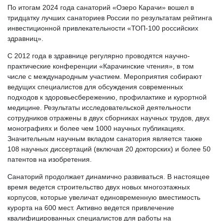
По итогам 2024 года санаторий «Озеро Карачи» вошел в
тридцатку лучших санаториев России по результатам рейтинга
инвестиционной привлекательности «ТОП-100 российских
здравниц».
С 2012 года в здравнице регулярно проводятся научно-
практические конференции «Карачинские чтения», в том
числе с международным участием. Мероприятия собирают
ведущих специалистов для обсуждения современных
подходов к здоровьесбережению, профилактике и курортной
медицине. Результаты исследовательской деятельности
сотрудников отражены в двух сборниках научных трудов, двух
монографиях и более чем 1000 научных публикациях.
Значительным научным вкладом санатория является также
108 научных диссертаций (включая 20 докторских) и более 50
патентов на изобретения.
Санаторий продолжает динамично развиваться. В настоящее
время ведется строительство двух новых многоэтажных
корпусов, которые увеличат единовременную вместимость
курорта на 600 мест. Активно ведется привлечение
квалифицированных специалистов для работы на