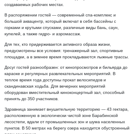
создаваемых рабочих местах.
В распоряжении гостей — современный спа-комплекс и
большой аквацентр, который включат в себя бассейны с
горками и крутыми спусками, различные виды бань, саун,
купелей, а также гидро- и аэромассаж.
Для тех, кто придерживается активного образа жизни,
предусмотрены все условия: тренажерный зал, спортивные
площадки, а в зимнее время прокладываются лыжные трассы.
Досуг гостей разнообразен: от кинопросмотров и бильярда до
караоке и регулярных развлекательных мероприятий. В
теплое время года доступны прокат велосипедов и
скандинавская ходьба. Для вечерних мероприятий
оборудован вместительный киноконцертный зал, способный
принять до 350 участников.
Здравница занимает внушительную территорию — 43 гектара,
расположенную в экологически чистой зоне Барабинской
лесостепи, вдали от промышленных зон и шума населенных
пунктов. В 50 метрах на берегу озера находится обустроенный