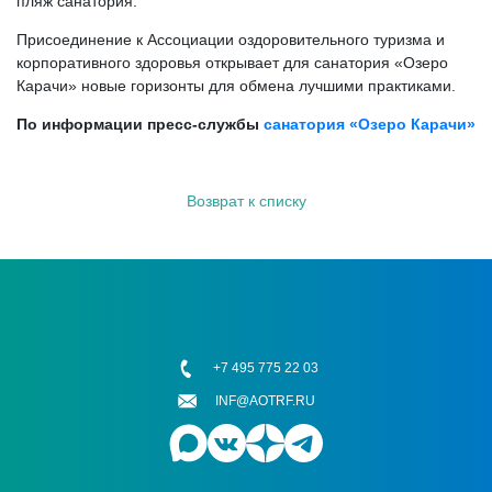
пляж санатория.
Присоединение к Ассоциации оздоровительного туризма и
корпоративного здоровья открывает для санатория «Озеро
Карачи» новые горизонты для обмена лучшими практиками.
По информации пресс-службы
санатория
«Озеро Карачи»
Возврат к списку
+7 495 775 22 03
INF@AOTRF.RU