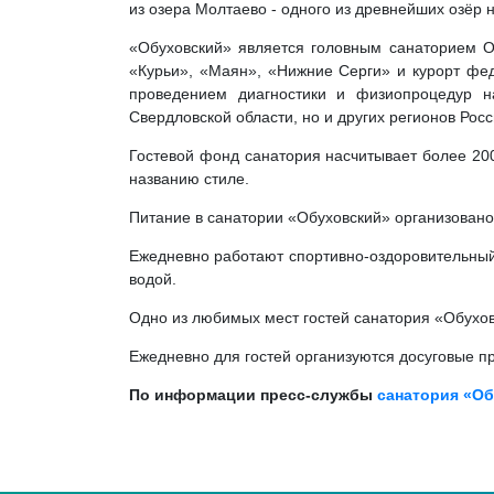
из озера Молтаево - одного из древнейших озёр на
«Обуховский» является головным санаторием О
«Курьи», «Маян», «Нижние Серги» и курорт фе
проведением диагностики и физиопроцедур н
Свердловской области, но и других регионов Росс
Гостевой фонд санатория насчитывает более 200
названию стиле.
Питание в санатории «Обуховский» организовано
Ежедневно работают спортивно-оздоровительный
водой.
Одно из любимых мест гостей санатория «Обухов
Ежедневно для гостей организуются досуговые пр
По информации пресс-службы
санатория «О