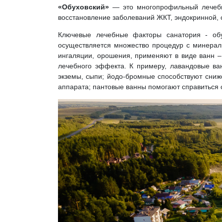
«Обуховский»
— это многопрофильный лечебн
восстановление заболеваний ЖКТ, эндокринной, 
Ключевые лечебные факторы санатория - обу
осуществляется множество процедур с минерал
ингаляции, орошения, применяют в виде ванн –
лечебного эффекта. К примеру, лавандовые в
экземы, сыпи; йодо-бромные способствуют сниж
аппарата; пантовые ванны помогают справиться 