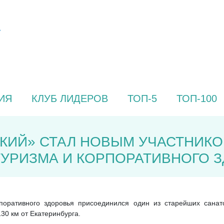
ИЯ
КЛУБ ЛИДЕРОВ
ТОП-5
ТОП-100
КИЙ» СТАЛ НОВЫМ УЧАСТНИК
УРИЗМА И КОРПОРАТИВНОГО 
рпоративного здоровья присоединился один из старейших санат
30 км от Екатеринбурга.