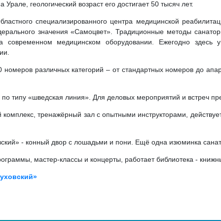
 Урале, геологический возраст его достигает 50 тысяч лет.
бластного специализированного центра медицинской реабилита
дерального значения «Самоцвет». Традиционные методы санаторн
а современном медицинском оборудовании. Ежегодно здесь у
ии.
 номеров различных категорий – от стандартных номеров до апа
 по типу «шведская линия». Для деловых мероприятий и встреч п
 комплекс, тренажёрный зал с опытными инструкторами, действуе
ский» - конный двор с лошадьми и пони. Ещё одна изюминка санат
ограммы, мастер-классы и концерты, работает библиотека - книжн
буховский»