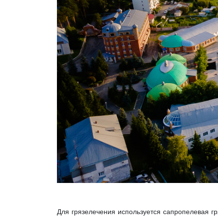
Для грязелечения используется сапропелевая гр