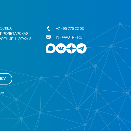
 МОСКВА
+7 495 775 22 03
ОПРОЛЕТАРСКАЯ,
INF@AOTRF.RU
РОЕНИЕ 1, ЭТАЖ 3
ЛКУ
ных