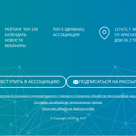
РЕЙТИНГ ТОП-100
ТОП-5 ЗДРАВНИЦ
127473, Г.
КАЛЕНДАРЬ
АССОЦИАЦИЯ
УЛ. КРАСН
НОВОСТИ
ДОМ 30, СТ
ВЕБИНАРЫ
ВСТУПИТЬ В АССОЦИАЦИЮ
ПОДПИСАТЬСЯ НА РАССЫ
литика Ассоциации оздоровительного туризма в отношении обработки персональных дан
Cогласие на обработку персональных данных
Политика обработки файлов cookie
© Copyright 2016 by АОТ