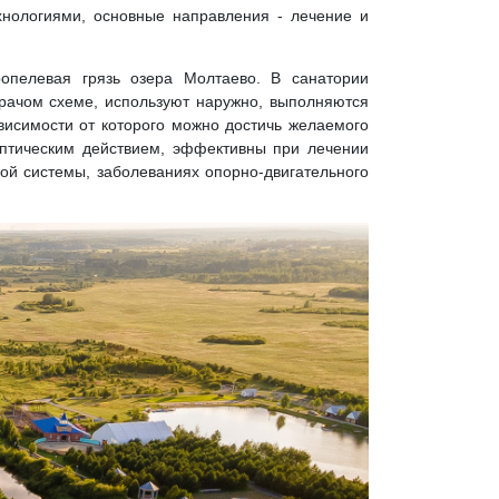
нологиями, основные направления - лечение и
опелевая грязь озера Молтаево. В санатории
рачом схеме, используют наружно, выполняются
висимости от которого можно достичь желаемого
птическим действием, эффективны при лечении
ой системы, заболеваниях опорно-двигательного