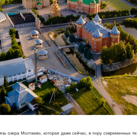
язь озера Молтаево, которая даже сейчас, в пору современных 