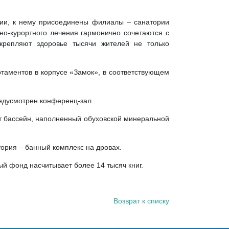
ции, к нему присоединены филиалы – санатории
о-курортного лечения гармонично сочетаются с
крепляют здоровье тысячи жителей не только
ртаментов в корпусе «Замок», в соответствующем
редусмотрен конференц-зал.
т бассейн, наполненный обуховской минеральной
ория – банный комплекс на дровах.
ый фонд насчитывает более 14 тысяч книг.
Возврат к списку